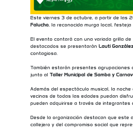
Este viernes 3 de octubre, a partir de las 
Falucho
, la reconocida murga local, festej
El evento contará con una variada grilla de
destacados se presentarán
Lauti Gonzále
contagiosa.
También estarán presentes agrupaciones 
junto al
Taller Municipal de Samba y Carnav
Además del espectáculo musical, la noche
vecinas de todas las edades puedan disfrut
pueden adquirirse a través de integrantes 
Desde la organización destacan que este an
callejero y del compromiso social que rep