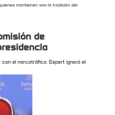
quienes mantienen viva la tradición del
comisión de
 presidencia
 con el narcotráfico. Espert ignoró el