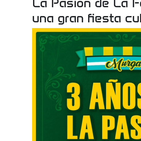
La Pasión de La Fa
una gran fiesta cul