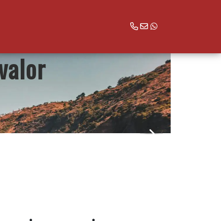
valor