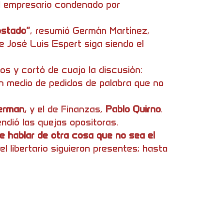
el empresario condenado por
ostado”
, resumió Germán Martínez,
e José Luis Espert siga siendo el
os y cortó de cuajo la discusión:
en medio de pedidos de palabra que no
erman,
y el de Finanzas,
Pablo Quirno
.
endió las quejas opositoras.
e hablar de otra cosa que no sea el
 libertario siguieron presentes; hasta