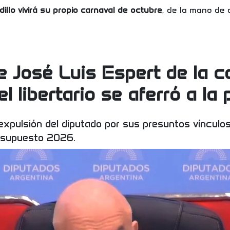
dillo vivirá su propio carnaval de octubre
, de la mano de 
de José Luis Espert de la 
l libertario se aferró a la
 expulsión del diputado por sus presuntos vínculos
resupuesto 2026.