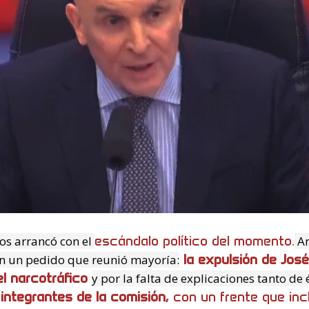
escándalo político del momento.
os arrancó con el
An
la expulsión de José
on un pedido que reunió mayoría:
el narcotráfico
y por la falta de explicaciones tanto de 
 integrantes de la comisión,
con un frente que in