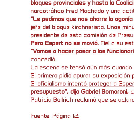
bloques provinciales y hasta la Coalic
narcotráfico Fred Machado y una actit
“Le pedimos que nos ahorre la agonía
jefe del bloque kirchnerista. Unos min
presidente de esta comisión de Presu
Pero Espert no se movió.
Fiel a su est
“Vamos a hacer pasar a los funcionar
concedió.
La escena se tensó aún más cuando i
El primero pidió apurar su exposición 
El oficialismo intentó proteger a Espe
presupuesto”, dijo Gabriel Bornoroni,
c
Patricia Bullrich reclamó que se acla
Fuente: Página 12.-